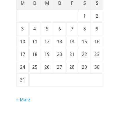
M
D
M
D
F
S
S
1
2
3
4
5
6
7
8
9
10
11
12
13
14
15
16
17
18
19
20
21
22
23
24
25
26
27
28
29
30
31
« März