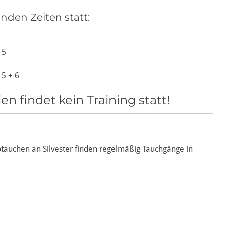
enden Zeiten statt:
 5
 5 + 6
n findet kein Training statt!
auchen an Silvester finden regelmäßig Tauchgänge in