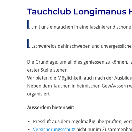
Tauchclub Longimanus H
…mit uns eintauchen in eine faszinierend schöne
…schwerelos dahinschweben und unvergessliche
Die Grundlage, um all dies geniessen zu können, i
erster Stelle stehen.
Wir bieten die Möglichkeit, auch nach der Ausbild
Neben dem Tauchen in heimischen GewÃ¤ssern wer
organisiert.
Ausserdem bieten wir:
Pressluft aus dem regelmäßig überprüften, ve
Versicherungsschutz
nicht nur im Zusammenha