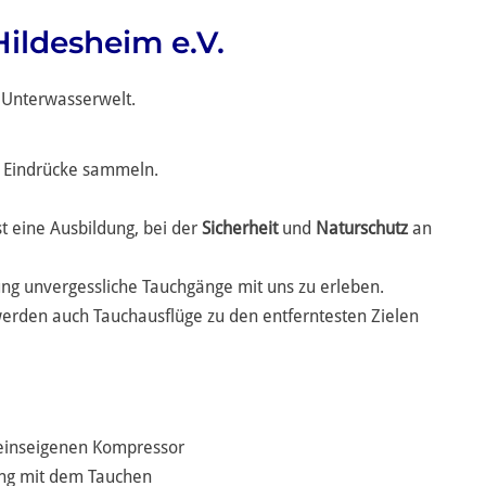
ildesheim e.V.
 Unterwasserwelt.
 Eindrücke sammeln.
st eine Ausbildung, bei der
Sicherheit
und
Naturschutz
an
ung unvergessliche Tauchgänge mit uns zu erleben.
den auch Tauchausflüge zu den entferntesten Zielen
reinseigenen Kompressor
ng mit dem Tauchen