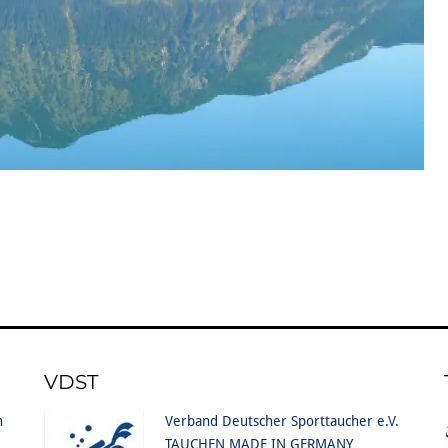
VDST
n
Verband Deutscher Sporttaucher e.V.
TAUCHEN MADE IN GERMANY