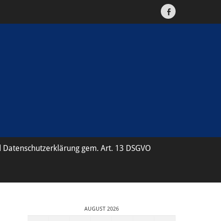
Facebook
 Datenschutzerklärung gem. Art. 13 DSGVO
AUGUST 2026