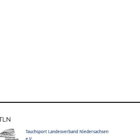
TLN
Tauchsport Landesverband Niedersachsen
e.V.