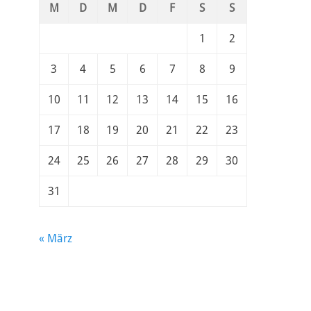
M
D
M
D
F
S
S
1
2
3
4
5
6
7
8
9
10
11
12
13
14
15
16
17
18
19
20
21
22
23
24
25
26
27
28
29
30
31
« März