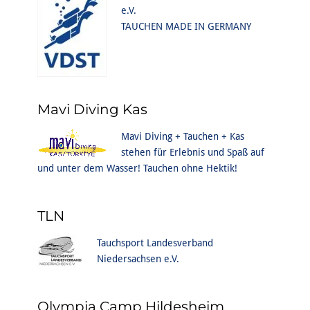
e.V.
TAUCHEN MADE IN GERMANY
Mavi Diving Kas
Mavi Diving + Tauchen + Kas
stehen für Erlebnis und Spaß auf
und unter dem Wasser! Tauchen ohne Hektik!
TLN
Tauchsport Landesverband
Niedersachsen e.V.
Olympia Camp Hildesheim