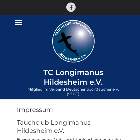
Facebook
TC Longimanus
Hildesheim e.V.
Mitglied im Verband Deutscher Sporttaucher e.V.
(VDST)
Impressum
Tauchclub Longimanus
Hildesheim e.V.
Eingetragen beim Amtsgericht Hildesheim unter der