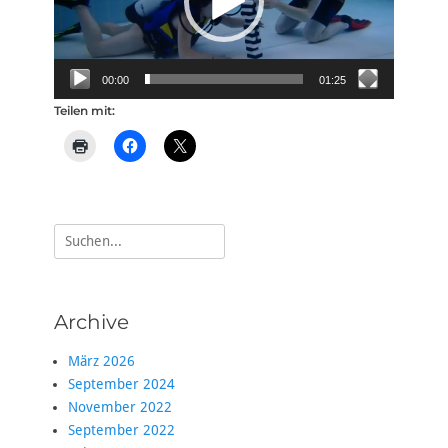
00:00
01:25
Teilen mit:
Suche
nach:
Archive
März 2026
September 2024
November 2022
September 2022