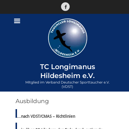
Facebook
TC Longimanus
Hildesheim e.V.
Mitglied im Verband Deutscher Sporttaucher e.V.
(VDST)
Ausbildung
…nach VDST/CMAS – Richtlinien