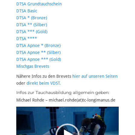
DTSA Grundtauchschein
DTSA Basic
DTSA * (Bronze)
DTSA ** (Silber)
DTSA *** (Gold)
DTSA ****
DTSA Apnoe * (Bronze)
DTSA Apnoe ** (Silber)
DTSA Apnoe *** (Gold)
Mischgas Brevets
Nähere Infos zu den Brevets
hier auf unseren Seiten
oder
direkt beim VDST.
Infos zur Tauchausbildung allgemein geben:
Michael Rohde – michael.rohde(at)tc-longimanus.de
Video-
Player