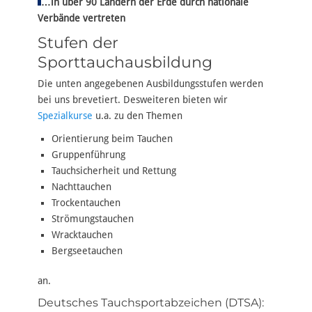
…in über 90 Ländern der Erde durch nationale
Verbände vertreten
Stufen der
Sporttauchausbildung
Die unten angegebenen Ausbildungsstufen werden
bei uns brevetiert. Desweiteren bieten wir
Spezialkurse
u.a. zu den Themen
Orientierung beim Tauchen
Gruppenführung
Tauchsicherheit und Rettung
Nachttauchen
Trockentauchen
Strömungstauchen
Wracktauchen
Bergseetauchen
an.
Deutsches Tauchsportabzeichen (DTSA):