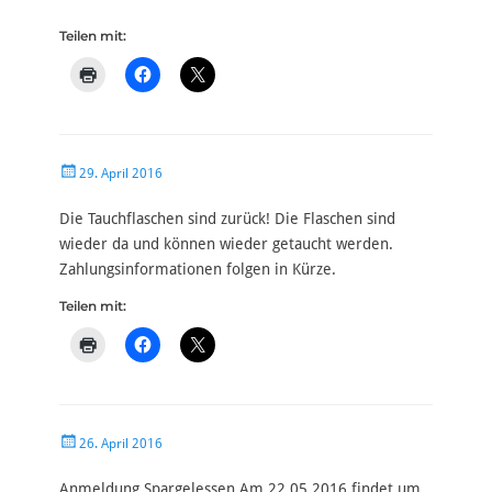
am
Teilen mit:
Veröffentlicht
29. April 2016
am
Die Tauchflaschen sind zurück! Die Flaschen sind
wieder da und können wieder getaucht werden.
Zahlungsinformationen folgen in Kürze.
Teilen mit:
Veröffentlicht
26. April 2016
am
Anmeldung Spargelessen Am 22.05.2016 findet um