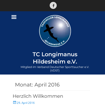
Facebook
TC Longimanus
Hildesheim e.V.
Mitglied im Verband Deutscher Sporttaucher e.V.
(VDST)
Monat:
April 2016
Herzlich Willkommen
Veröffentlicht
29. April 2016