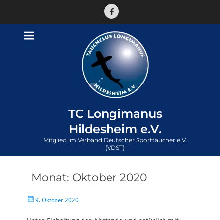
Facebook
TC Longimanus
Hildesheim e.V.
Mitglied im Verband Deutscher Sporttaucher e.V.
(VDST)
Monat:
Oktober 2020
Veröffentlicht
9. Oktober 2020
am