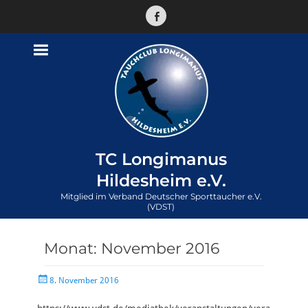
Facebook
TC Longimanus
Hildesheim e.V.
Mitglied im Verband Deutscher Sporttaucher e.V.
(VDST)
Monat:
November 2016
Veröffentlicht
8. November 2016
am