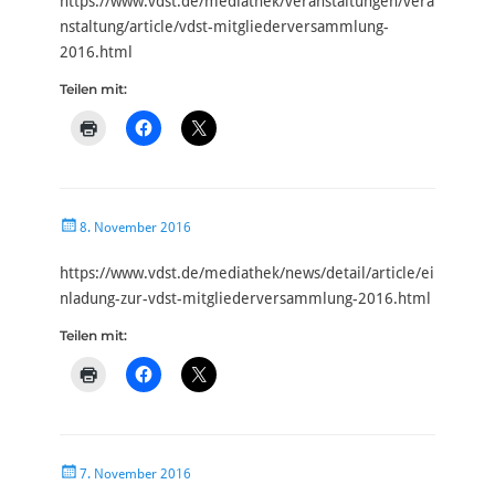
https://www.vdst.de/mediathek/veranstaltungen/vera
nstaltung/article/vdst-mitgliederversammlung-
2016.html
Teilen mit:
Veröffentlicht
8. November 2016
am
https://www.vdst.de/mediathek/news/detail/article/ei
nladung-zur-vdst-mitgliederversammlung-2016.html
Teilen mit:
Veröffentlicht
7. November 2016
am