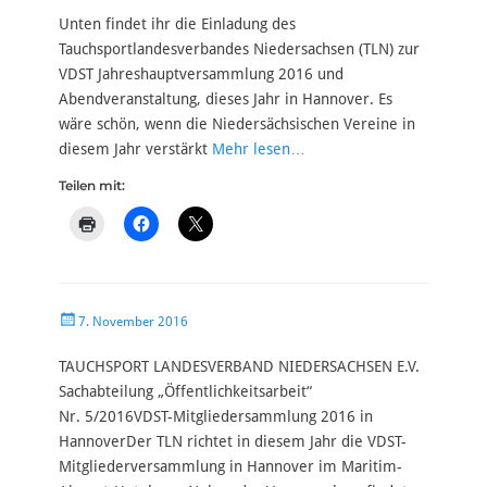
Unten findet ihr die Einladung des
Tauchsportlandesverbandes Niedersachsen (TLN) zur
VDST Jahreshauptversammlung 2016 und
Abendveranstaltung, dieses Jahr in Hannover. Es
wäre schön, wenn die Niedersächsischen Vereine in
diesem Jahr verstärkt
Mehr lesen…
Teilen mit:
Veröffentlicht
7. November 2016
am
TAUCHSPORT LANDESVERBAND NIEDERSACHSEN E.V.
Sachabteilung „Öffentlichkeitsarbeit“
Nr. 5/2016VDST-Mitgliedersammlung 2016 in
HannoverDer TLN richtet in diesem Jahr die VDST-
Mitgliederversammlung in Hannover im Maritim-