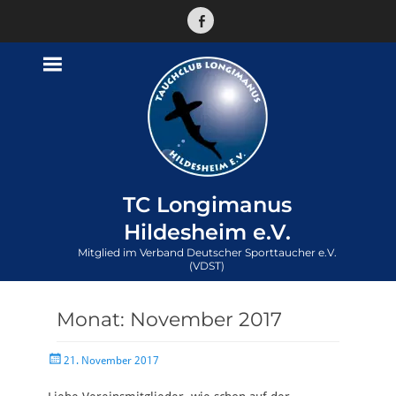
Facebook
TC Longimanus
Hildesheim e.V.
Mitglied im Verband Deutscher Sporttaucher e.V.
(VDST)
Monat:
November 2017
Veröffentlicht
21. November 2017
am