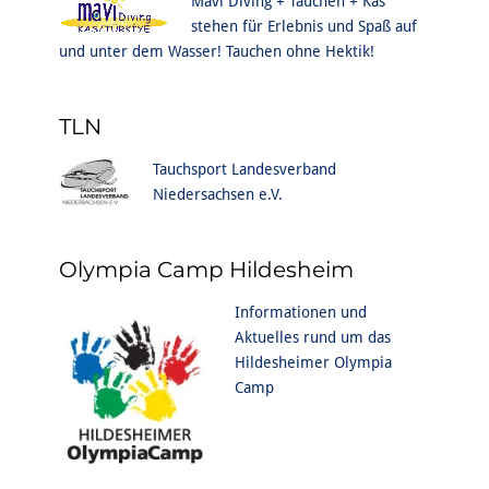
Mavi Diving + Tauchen + Kas
stehen für Erlebnis und Spaß auf
und unter dem Wasser! Tauchen ohne Hektik!
TLN
Tauchsport Landesverband
Niedersachsen e.V.
Olympia Camp Hildesheim
Informationen und
Aktuelles rund um das
Hildesheimer Olympia
Camp