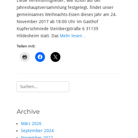
Liebe Vereinsmitglieder, wie schon auf der
Jahreshauptversammlung festgelegt, findet unser
gemeinsames Weihnachts-Essen dieses Jahr am 24.
November 2017 ab 18:00 Uhr im Gasthof
Kupferschmiede Steinbergstraße 6 31139
Hildesheim statt. Das
Mehr lesen…
Teilen mit:
Suche
nach:
Archive
März 2026
September 2024
November 2022