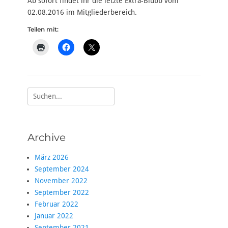
Ab sofort findet ihr die letzte Extra-Blubb vom
02.08.2016 im Mitgliederbereich.
Teilen mit:
Suche
nach:
Archive
März 2026
September 2024
November 2022
September 2022
Februar 2022
Januar 2022
September 2021