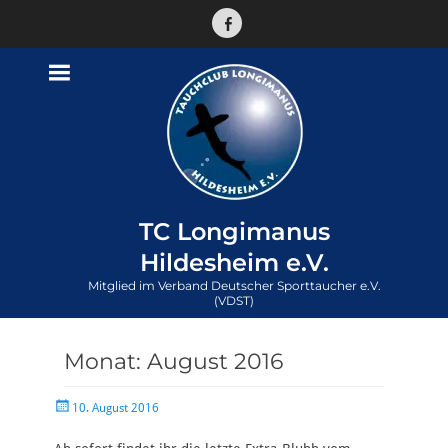
Facebook
TC Longimanus
Hildesheim e.V.
Mitglied im Verband Deutscher Sporttaucher e.V.
(VDST)
Monat:
August 2016
Veröffentlicht
10. August 2016
am