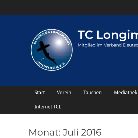
TC Longim
Mitglied im Verband Deutsc
Hauptmenü
Weiter
Start
Verein
Tauchen
Mediathek
zum
Inhalt
Internet TCL
Monat:
Juli 2016