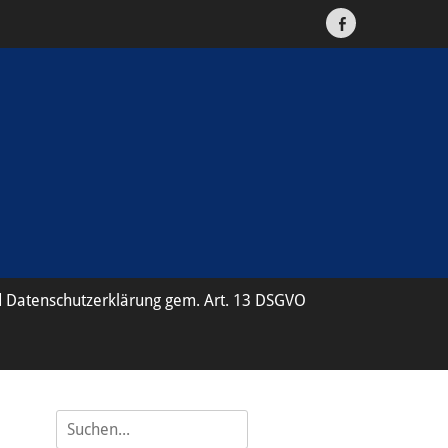
Facebook
 Datenschutzerklärung gem. Art. 13 DSGVO
Suche