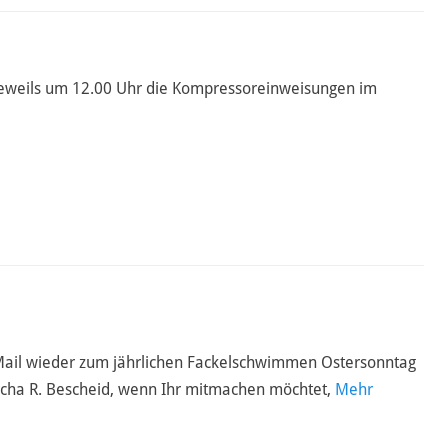
jeweils um 12.00 Uhr die Kompressoreinweisungen im
r Mail wieder zum jährlichen Fackelschwimmen Ostersonntag
 Micha R. Bescheid, wenn Ihr mitmachen möchtet,
Mehr