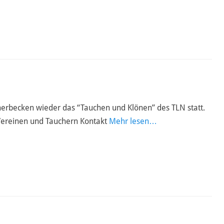
herbecken wieder das “Tauchen und Klönen” des TLN statt.
 Vereinen und Tauchern Kontakt
Mehr lesen…