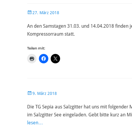
Veröffentlicht
27. März 2018
am
An den Samstagen 31.03. und 14.04.2018 finden 
Kompressorraum statt.
Teilen mit:
Veröffentlicht
9. März 2018
am
Die TG Sepia aus Salzgitter hat uns mit folgende
im Salzgitter See eingeladen. Gebt bitte kurz an
lesen…