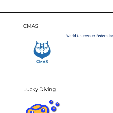
CMAS
World Unterwater Federatio
Lucky Diving