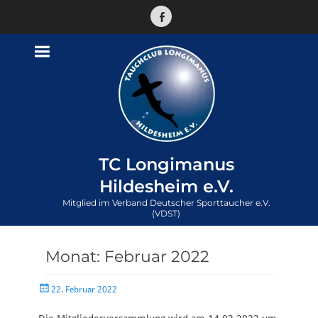
Facebook
TC Longimanus
Hildesheim e.V.
Mitglied im Verband Deutscher Sporttaucher e.V.
(VDST)
Monat:
Februar 2022
Veröffentlicht
22. Februar 2022
am