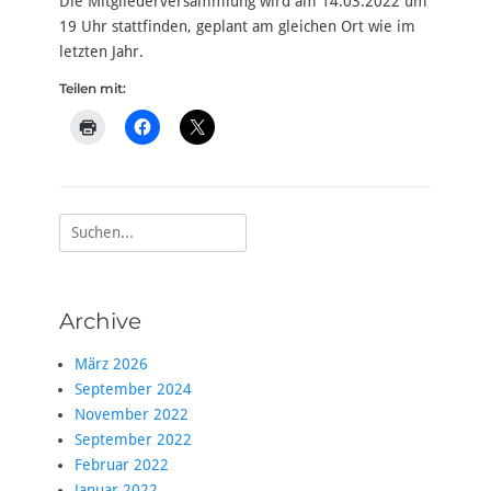
Die Mitgliederversammlung wird am 14.03.2022 um
19 Uhr stattfinden, geplant am gleichen Ort wie im
letzten Jahr.
Teilen mit:
Suche
nach:
Archive
März 2026
September 2024
November 2022
September 2022
Februar 2022
Januar 2022