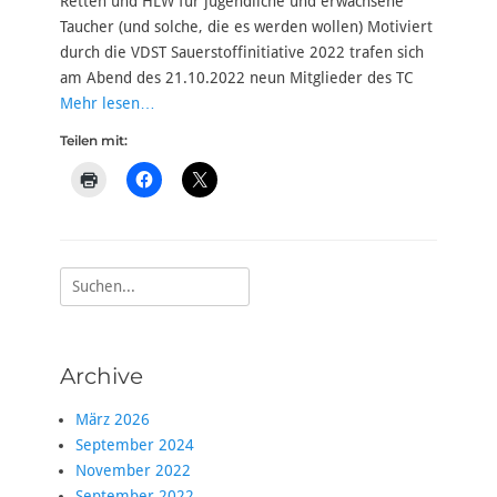
Retten und HLW für jugendliche und erwachsene
Taucher (und solche, die es werden wollen) Motiviert
durch die VDST Sauerstoffinitiative 2022 trafen sich
am Abend des 21.10.2022 neun Mitglieder des TC
Mehr lesen…
Teilen mit:
Suche
nach:
Archive
März 2026
September 2024
November 2022
September 2022