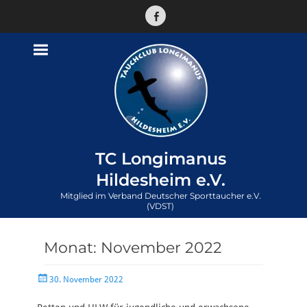
Facebook
TC Longimanus
Hildesheim e.V.
Mitglied im Verband Deutscher Sporttaucher e.V.
(VDST)
Monat:
November 2022
Veröffentlicht
30. November 2022
am