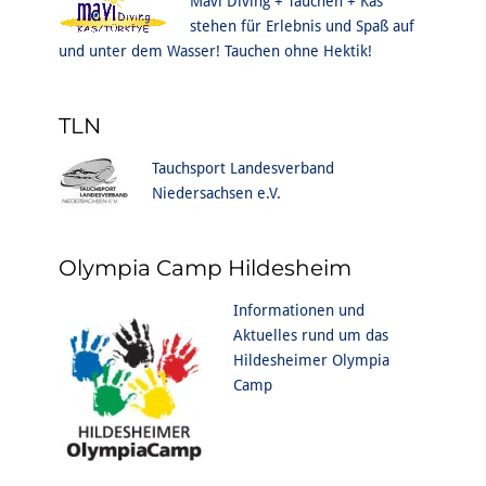
Mavi Diving + Tauchen + Kas
stehen für Erlebnis und Spaß auf
und unter dem Wasser! Tauchen ohne Hektik!
TLN
Tauchsport Landesverband
Niedersachsen e.V.
Olympia Camp Hildesheim
Informationen und
Aktuelles rund um das
Hildesheimer Olympia
Camp