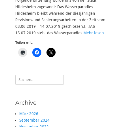
Folgende Mitteilung wurde uns von der Stadt
Hildesheim zugesandt: Das Wasserparadies
Hildesheim bleibt während der diesjährigen
Revisions-und Sanierungsarbeiten in der Zeit vom
03.06.2019 – 14.07.2019 geschlossen.[…]Ab
15.07.2019 steht das Wasserparadies
Mehr lesen…
Teilen mit:
Suche
nach:
Archive
März 2026
September 2024
November 2022