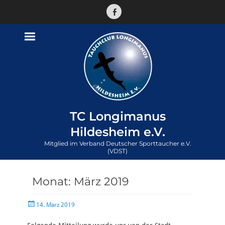
Facebook
TC Longimanus
Hildesheim e.V.
Mitglied im Verband Deutscher Sporttaucher e.V.
(VDST)
Monat:
März 2019
Veröffentlicht
14. März 2019
am