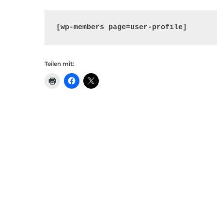
[wp-members page=user-profile]
Teilen mit: