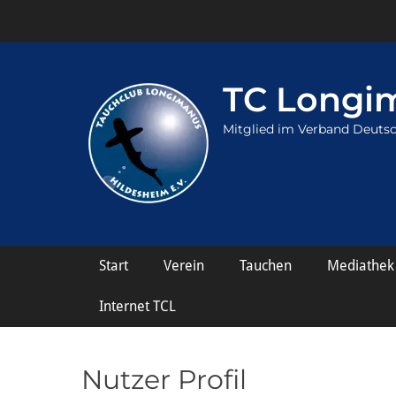
TC Longim
Mitglied im Verband Deutsc
Hauptmenü
Weiter
Start
Verein
Tauchen
Mediathek
zum
Inhalt
Internet TCL
Nutzer Profil