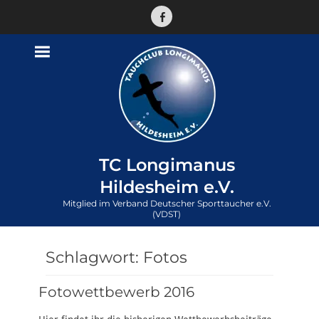
Facebook
TC Longimanus
Hildesheim e.V.
Mitglied im Verband Deutscher Sporttaucher e.V.
(VDST)
Schlagwort:
Fotos
Fotowettbewerb 2016