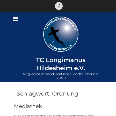
Facebook
TC Longimanus
Hildesheim e.V.
Mitglied im Verband Deutscher Sporttaucher e.V.
(VDST)
Schlagwort:
Ordnung
Mediathek