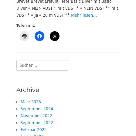
Brevet Brevet Erlaubt Tiefe Basic Diver mit Basic
Diver = NEIN VDST * mit VDST * = NEIN VDST ** mit
VDST * = Ja = 20 m VDST **
Mehr lesen…
Teilen mit:
Suche
nach:
Archive
März 2026
September 2024
November 2022
September 2022
Februar 2022