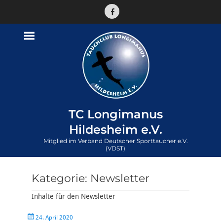
Facebook
TC Longimanus
Hildesheim e.V.
Mitglied im Verband Deutscher Sporttaucher e.V.
(VDST)
Kategorie:
Newsletter
Inhalte für den Newsletter
Veröffentlicht
24. April 2020