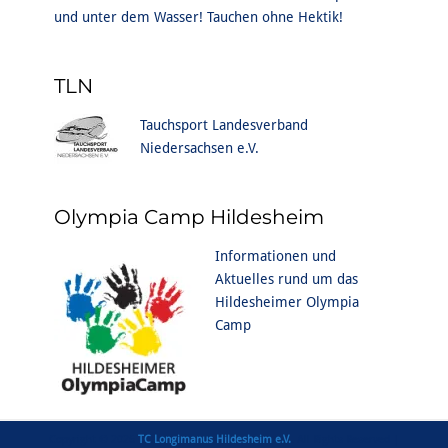
und unter dem Wasser! Tauchen ohne Hektik!
TLN
Tauchsport Landesverband
Niedersachsen e.V.
Olympia Camp Hildesheim
Informationen und
Aktuelles rund um das
Hildesheimer Olympia
Camp
Copyright © 2026
TC Longimanus Hildesheim e.V.
. All Rights Reserved |