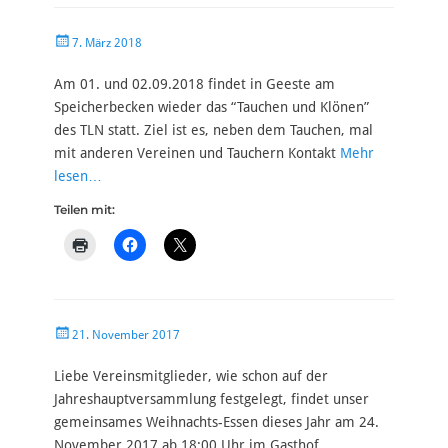
Veröffentlicht
7. März 2018
am
Am 01. und 02.09.2018 findet in Geeste am
Speicherbecken wieder das “Tauchen und Klönen”
des TLN statt. Ziel ist es, neben dem Tauchen, mal
mit anderen Vereinen und Tauchern Kontakt
Mehr
lesen…
Teilen mit:
Veröffentlicht
21. November 2017
am
Liebe Vereinsmitglieder, wie schon auf der
Jahreshauptversammlung festgelegt, findet unser
gemeinsames Weihnachts-Essen dieses Jahr am 24.
November 2017 ab 18:00 Uhr im Gasthof