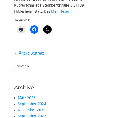
Kupferschmiede Steinbergstraße 6 31139
Hildesheim statt. Das
Mehr lesen…
Teilen mit:
Beitrag-
←
Ältere Beiträge
Navigation
Suche
nach:
Archive
März 2026
September 2024
November 2022
September 2022