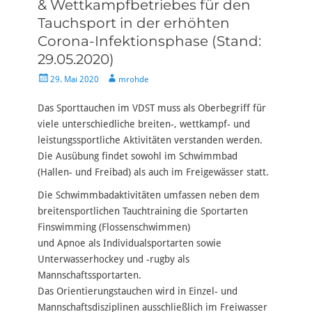
& Wettkampfbetriebes für den
Tauchsport in der erhöhten
Corona-Infektionsphase (Stand:
29.05.2020)
Veröffentlicht
Autor
29. Mai 2020
mrohde
am
Das Sporttauchen im VDST muss als Oberbegriff für
viele unterschiedliche breiten-, wettkampf- und
leistungssportliche Aktivitäten verstanden werden.
Die Ausübung findet sowohl im Schwimmbad
(Hallen- und Freibad) als auch im Freigewässer statt.
Die Schwimmbadaktivitäten umfassen neben dem
breitensportlichen Tauchtraining die Sportarten
Finswimming (Flossenschwimmen)
und Apnoe als Individualsportarten sowie
Unterwasserhockey und -rugby als
Mannschaftssportarten.
Das Orientierungstauchen wird in Einzel- und
Mannschaftsdisziplinen ausschließlich im Freiwasser