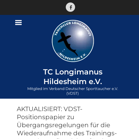
Facebook
TC Longimanus
Hildesheim e.V.
Mitglied im Verband Deutscher Sporttaucher e.V.
(VDST)
AKTUALISIERT: VDST-
Positionspapier zu
Übergangsregelungen für die
Wiederaufnahme des Trainings-