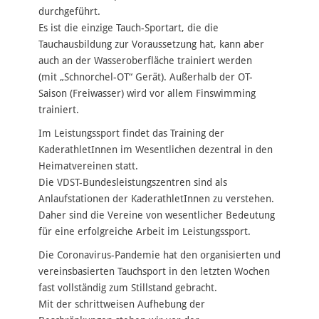
durchgeführt.
Es ist die einzige Tauch-Sportart, die die
Tauchausbildung zur Voraussetzung hat, kann aber
auch an der Wasseroberfläche trainiert werden
(mit „Schnorchel-OT“ Gerät). Außerhalb der OT-
Saison (Freiwasser) wird vor allem Finswimming
trainiert.
Im Leistungssport findet das Training der
KaderathletInnen im Wesentlichen dezentral in den
Heimatvereinen statt.
Die VDST-Bundesleistungszentren sind als
Anlaufstationen der KaderathletInnen zu verstehen.
Daher sind die Vereine von wesentlicher Bedeutung
für eine erfolgreiche Arbeit im Leistungssport.
Die Coronavirus-Pandemie hat den organisierten und
vereinsbasierten Tauchsport in den letzten Wochen
fast vollständig zum Stillstand gebracht.
Mit der schrittweisen Aufhebung der