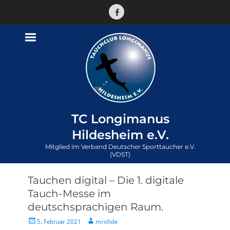
Facebook
TC Longimanus
Hildesheim e.V.
Mitglied im Verband Deutscher Sporttaucher e.V.
(VDST)
Tauchen digital – Die 1. digitale
Tauch-Messe im
deutschsprachigen Raum.
Veröffentlicht
Autor
5. Februar 2021
mrohde