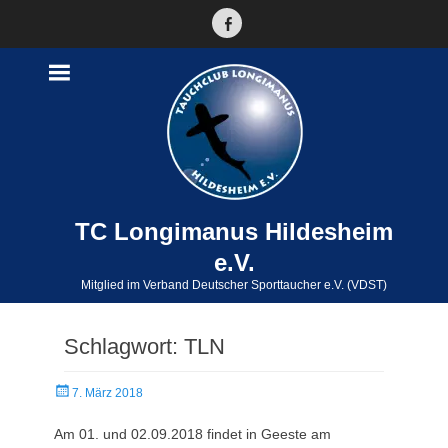
Facebook
TC Longimanus Hildesheim
e.V.
Mitglied im Verband Deutscher Sporttaucher e.V. (VDST)
Schlagwort:
TLN
Veröffentlicht
7. März 2018
am
Am 01. und 02.09.2018 findet in Geeste am