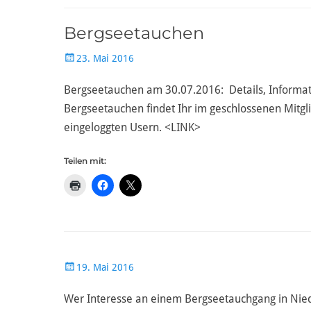
Bergseetauchen
Veröffentlicht
23. Mai 2016
am
Bergseetauchen am 30.07.2016: Details, Informa
Bergseetauchen findet Ihr im geschlossenen Mitgli
eingeloggten Usern. <LINK>
Teilen mit:
Veröffentlicht
19. Mai 2016
am
Wer Interesse an einem Bergseetauchgang in Niede