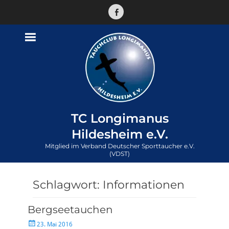
Facebook
TC Longimanus
Hildesheim e.V.
Mitglied im Verband Deutscher Sporttaucher e.V.
(VDST)
Schlagwort:
Informationen
Bergseetauchen
Veröffentlicht
23. Mai 2016